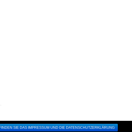
.
 FINDEN SIE DAS IMPRESSUM UND DIE DATENSCHUTZERKLÄRUNG