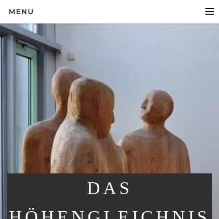
MENU
DAS
HÖHENGLEICHNIS